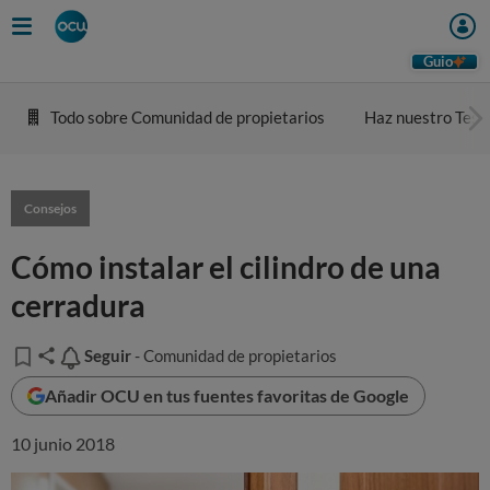
Guio
Todo sobre Comunidad de propietarios
Haz nuestro Test
Consejos
Cómo instalar el cilindro de una
cerradura
Seguir
Seguir
- Comunidad de propietarios
Añadir OCU en tus fuentes favoritas de Google
10 junio 2018