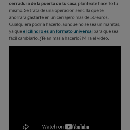
cerradura de la puerta de tu casa
, plantéate hacerlo tú
mismo. Se trata de una operación sencilla que te
ahorrará gastarte en un cerrajero más de 50 euros.
Cualquiera podría hacerlo, aunque no se sea un manitas,
ya que
el cilindro es un formato universal
para que sea
fácil cambiarlo. ¿Te animas a hacerlo? Mira el vídeo
.