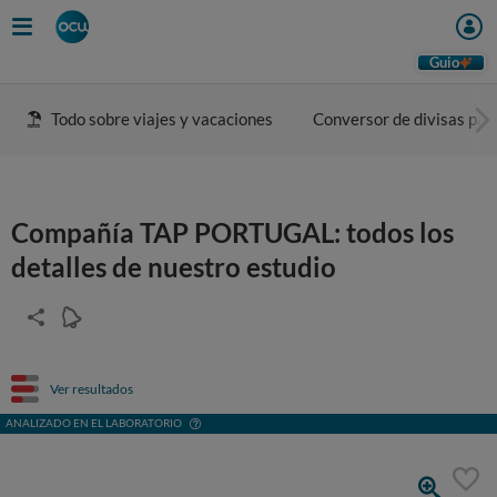
Guio
Todo sobre viajes y vacaciones
Conversor de divisas para
Compañía TAP PORTUGAL: todos los
detalles de nuestro estudio
Ver resultados
ANALIZADO EN EL LABORATORIO