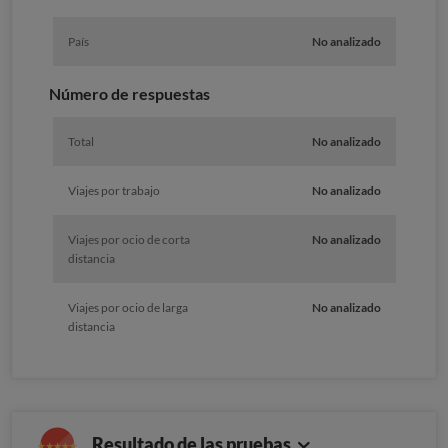
País
No analizado
Número de respuestas
Total
No analizado
Viajes por trabajo
No analizado
Viajes por ocio de corta
No analizado
distancia
Viajes por ocio de larga
No analizado
distancia
Resultado de las pruebas