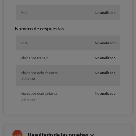
País
No analizado
Número de respuestas
Total
No analizado
Viajes por trabajo
No analizado
Viajes por ocio de corta
No analizado
distancia
Viajes por ocio de larga
No analizado
distancia
Resultado de las pruebas