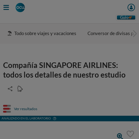
Guio
Todo sobre viajes y vacaciones
Conversor de divisas para
Compañía SINGAPORE AIRLINES:
todos los detalles de nuestro estudio
Ver resultados
ANALIZADO EN EL LABORATORIO