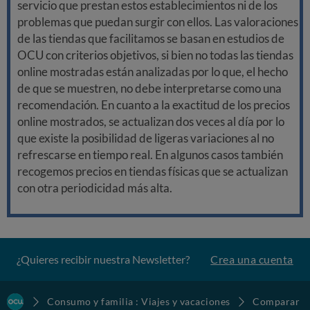
servicio que prestan estos establecimientos ni de los
problemas que puedan surgir con ellos. Las valoraciones
de las tiendas que facilitamos se basan en estudios de
OCU con criterios objetivos, si bien no todas las tiendas
online mostradas están analizadas por lo que, el hecho
de que se muestren, no debe interpretarse como una
recomendación. En cuanto a la exactitud de los precios
online mostrados, se actualizan dos veces al día por lo
que existe la posibilidad de ligeras variaciones al no
refrescarse en tiempo real. En algunos casos también
recogemos precios en tiendas físicas que se actualizan
con otra periodicidad más alta.
¿Quieres recibir nuestra Newsletter?
Crea una cuenta
Consumo y familia : Viajes y vacaciones
Comparar