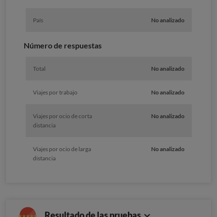
País
No analizado
Número de respuestas
Total
No analizado
Viajes por trabajo
No analizado
Viajes por ocio de corta
No analizado
distancia
Viajes por ocio de larga
No analizado
distancia
Resultado de las pruebas