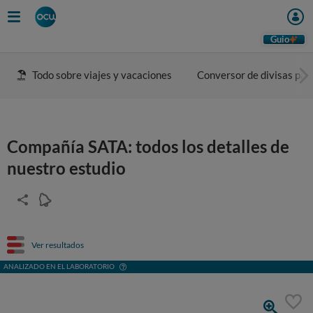
Guio
Todo sobre viajes y vacaciones
Conversor de divisas para
Compañía SATA: todos los detalles de
nuestro estudio
Ver resultados
ANALIZADO EN EL LABORATORIO