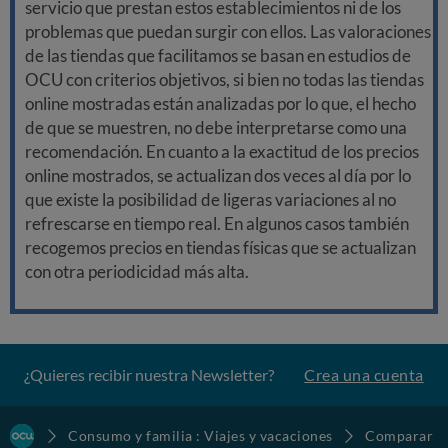
servicio que prestan estos establecimientos ni de los
problemas que puedan surgir con ellos. Las valoraciones
de las tiendas que facilitamos se basan en estudios de
OCU con criterios objetivos, si bien no todas las tiendas
online mostradas están analizadas por lo que, el hecho
de que se muestren, no debe interpretarse como una
recomendación. En cuanto a la exactitud de los precios
online mostrados, se actualizan dos veces al día por lo
que existe la posibilidad de ligeras variaciones al no
refrescarse en tiempo real. En algunos casos también
recogemos precios en tiendas físicas que se actualizan
con otra periodicidad más alta.
¿Quieres recibir nuestra Newsletter?
Crea una cuenta
Consumo y familia : Viajes y vacaciones
Comparar