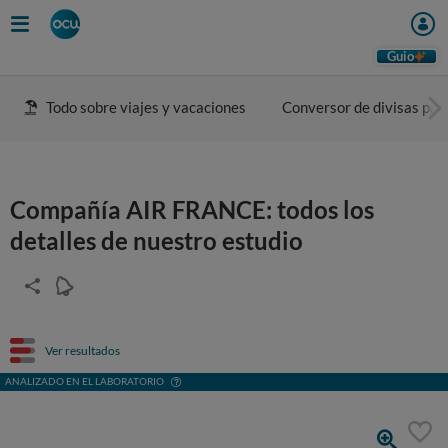
Guio
Todo sobre viajes y vacaciones
Conversor de divisas para
Compañía AIR FRANCE: todos los
detalles de nuestro estudio
Ver resultados
ANALIZADO EN EL LABORATORIO