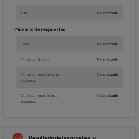
País
No analizado
Número de respuestas
Total
No analizado
Viajes por trabajo
No analizado
Viajes por ocio de corta
No analizado
distancia
Viajes por ocio de larga
No analizado
distancia
Resultado de las pruebas