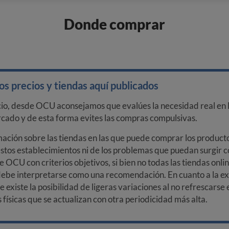
Donde comprar
s precios y tiendas aquí publicados
cio, desde OCU aconsejamos que evalúes la necesidad real en l
arcado y de esta forma evites las compras compulsivas.
ción sobre las tiendas en las que puede comprar los productos
stos establecimientos ni de los problemas que puedan surgir co
e OCU con criterios objetivos, si bien no todas las tiendas onl
debe interpretarse como una recomendación. En cuanto a la exa
ue existe la posibilidad de ligeras variaciones al no refrescarse
ísicas que se actualizan con otra periodicidad más alta.