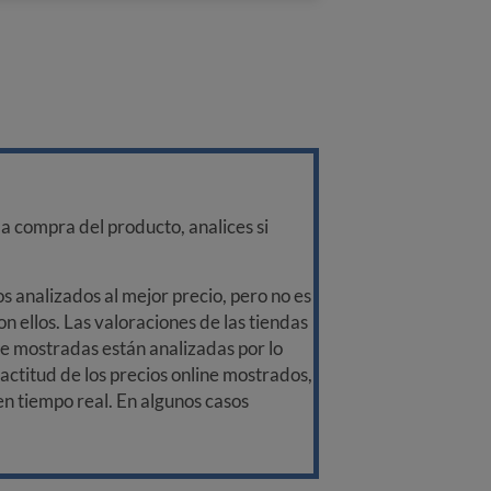
a compra del producto, analices si
 analizados al mejor precio, pero no es
n ellos. Las valoraciones de las tiendas
ine mostradas están analizadas por lo
ctitud de los precios online mostrados,
 en tiempo real. En algunos casos