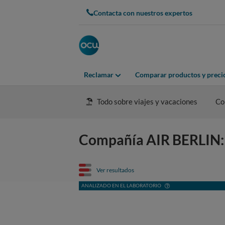
Contacta con nuestros expertos
Reclamar
Comparar productos y preci
Todo sobre viajes y vacaciones
Co
Compañía AIR BERLIN: t
Ver resultados
ANALIZADO EN EL LABORATORIO