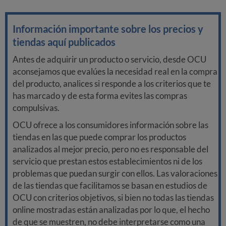
Información importante sobre los precios y
tiendas aquí publicados
Antes de adquirir un producto o servicio, desde OCU
aconsejamos que evalúes la necesidad real en la compra
del producto, analices si responde a los criterios que te
has marcado y de esta forma evites las compras
compulsivas.
OCU ofrece a los consumidores información sobre las
tiendas en las que puede comprar los productos
analizados al mejor precio, pero no es responsable del
servicio que prestan estos establecimientos ni de los
problemas que puedan surgir con ellos. Las valoraciones
de las tiendas que facilitamos se basan en estudios de
OCU con criterios objetivos, si bien no todas las tiendas
online mostradas están analizadas por lo que, el hecho
de que se muestren, no debe interpretarse como una