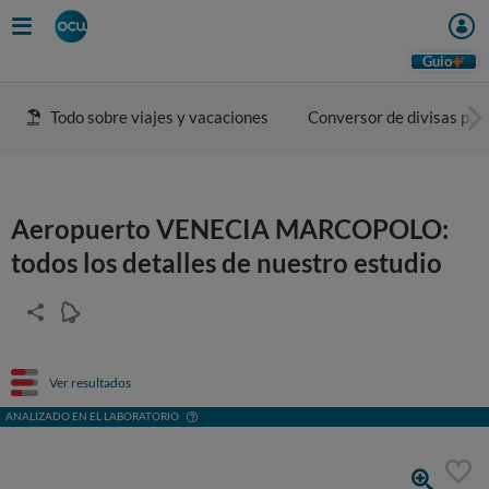
Guio
Todo sobre viajes y vacaciones
Conversor de divisas para
Aeropuerto VENECIA MARCOPOLO:
todos los detalles de nuestro estudio
Ver resultados
ANALIZADO EN EL LABORATORIO