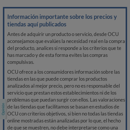
Información importante sobre los precios y
tiendas aquí publicados
Antes de adquirir un producto o servicio, desde OCU
aconsejamos que evalúes la necesidad real en la compra
del producto, analices si responde a los criterios que te
has marcado y de esta forma evites las compras
compulsivas.
OCU ofrece a los consumidores información sobre las
tiendas en las que puede comprar los productos
analizados al mejor precio, pero no es responsable del
servicio que prestan estos establecimientos ni de los
problemas que puedan surgir con ellos. Las valoraciones
de las tiendas que facilitamos se basan en estudios de
OCU con criterios objetivos, si bien no todas las tiendas
online mostradas están analizadas por lo que, el hecho
de que se muestren, no debe interpretarse como una