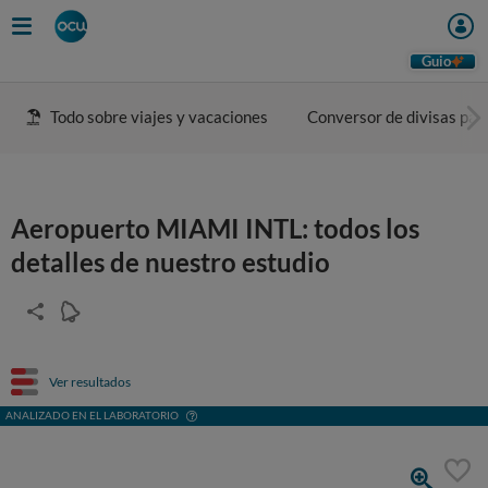
Guio
Todo sobre viajes y vacaciones
Conversor de divisas para
Aeropuerto MIAMI INTL: todos los
detalles de nuestro estudio
Ver resultados
ANALIZADO EN EL LABORATORIO