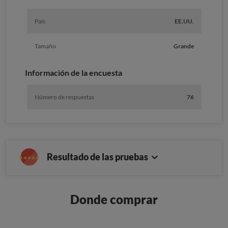
País
EE.UU.
Tamaño
Grande
Información de la encuesta
Número de respuestas
76
Resultado de las pruebas
Donde comprar