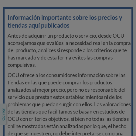
Información importante sobre los precios y
tiendas aquí publicados
Antes de adquirir un producto o servicio, desde OCU
aconsejamos que evalúes la necesidad real en la compra
del producto, analices si responde a los criterios que te
has marcado y de esta forma evites las compras
compulsivas.
OCU ofrece a los consumidores información sobre las
tiendas en las que puede comprar los productos
analizados al mejor precio, pero no es responsable del
servicio que prestan estos establecimientos ni de los
problemas que puedan surgir con ellos. Las valoraciones
de las tiendas que facilitamos se basan en estudios de
OCU con criterios objetivos, si bien no todas las tiendas
online mostradas están analizadas por lo que, el hecho
de que se muestren, no debe interpretarse como una