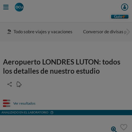
Guio
Todo sobre viajes y vacaciones
Conversor de divisas para
Aeropuerto LONDRES LUTON: todos
los detalles de nuestro estudio
Ver resultados
ANALIZADO EN EL LABORATORIO