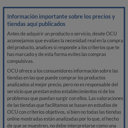
Información importante sobre los precios y
tiendas aquí publicados
Antes de adquirir un producto o servicio, desde OCU
aconsejamos que evalúes la necesidad real en la compra
del producto, analices si responde a los criterios que te
has marcado y de esta forma evites las compras
compulsivas.
OCU ofrece a los consumidores información sobre las
tiendas en las que puede comprar los productos
analizados al mejor precio, pero no es responsable del
servicio que prestan estos establecimientos ni de los
problemas que puedan surgir con ellos. Las valoraciones
de las tiendas que facilitamos se basan en estudios de
OCU con criterios objetivos, si bien no todas las tiendas
online mostradas están analizadas por lo que, el hecho
de que se muestren, no debe interpretarse como una