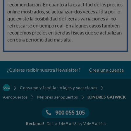
recomendación. En cuanto a la exactitud de los precios
online mostrados, se actualizan dos veces al día por lo
que existe la posibilidad de ligeras variaciones al no
refrescarse en tiempo real. En algunos casos también
recogemos precios en tiendas físicas que se actualizan
con otra periodicidad más alta.
¿Quieres recibir nuestra Newsletter?
Crea una cuenta
Consumo y familia : Viajes y vacaciones
Aeropuertos
Mejores aeropuertos
LONDRES GATWICK
900 055 105
Reclama!
De L a J de 9 a 18 h y V de 9 a 14 h