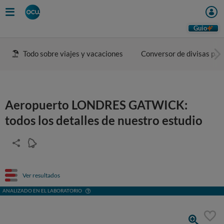
Guio
Todo sobre viajes y vacaciones
Conversor de divisas para
Aeropuerto LONDRES GATWICK:
todos los detalles de nuestro estudio
Ver resultados
ANALIZADO EN EL LABORATORIO