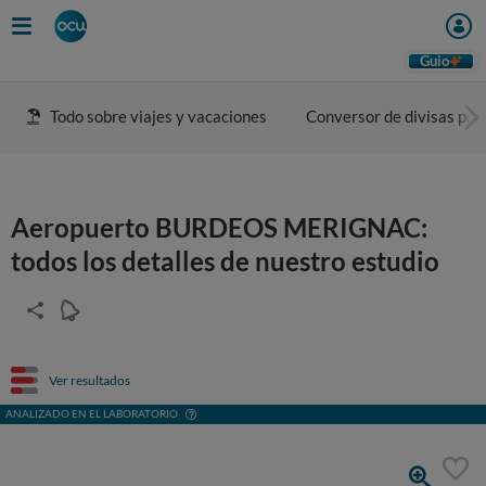
Guio
Todo sobre viajes y vacaciones
Conversor de divisas para
Aeropuerto BURDEOS MERIGNAC:
todos los detalles de nuestro estudio
Ver resultados
ANALIZADO EN EL LABORATORIO