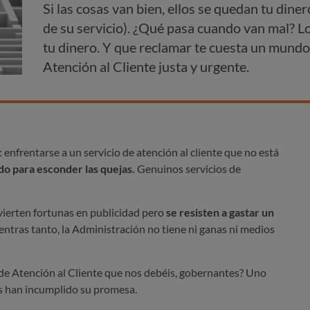
Si las cosas van bien, ellos se quedan tu diner
de su servicio). ¿Qué pasa cuando van mal? L
tu dinero. Y que reclamar te cuesta un mund
Atención al Cliente justa y urgente.
 enfrentarse a un servicio de atención al cliente que no está
do para esconder las quejas.
Genuinos servicios de
vierten fortunas en publicidad pero
se resisten a gastar un
entras tanto, la Administración no tiene ni ganas ni medios
 de Atención al Cliente que nos debéis, gobernantes? Uno
os han incumplido su promesa.