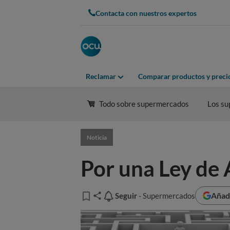
Contacta con nuestros expertos
Reclamar
Comparar productos y preci
Todo sobre supermercados
Los su
Noticia
Por una Ley de 
Añadi
Seguir
Seguir
- Supermercados