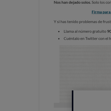
Nos han dejado solos
. Solo los c
Firma para 
Y si has tenido problemas de frust
Llama al número gratuito
90
Cuéntalo en Twitter con el