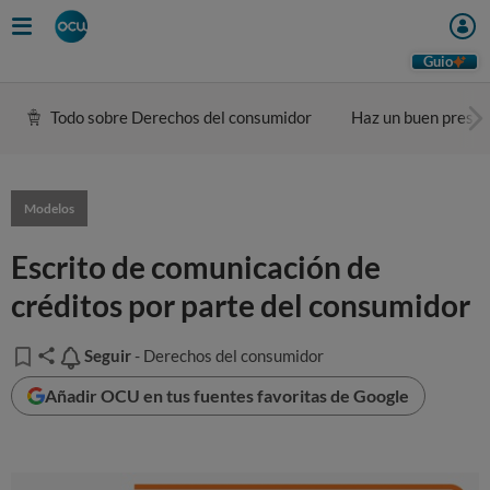
Guio
Todo sobre Derechos del consumidor
Haz un buen presu
Modelos
Escrito de comunicación de
créditos por parte del consumidor
Seguir
Seguir
- Derechos del consumidor
Añadir OCU en tus fuentes favoritas de Google