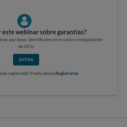
 este webinar sobre garantías?
nar, por favor, identificate como socio o simpatizante
de OCU
ENTRA
stás registrado? Hazlo ahora
Registrarse