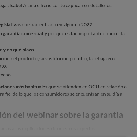
gal, Isabel Alsina e Irene Lorite explican en detalle los
gislativas
que han entrado en vigor en 2022.
la garantía comercial
, y por qué es tan importante conocer la
r y en qué plazo
.
ación del producto, su sustitución por otro, la rebaja en el
ato.
recho.
ciones más habituales
que se atienden en OCU en relación a
a fiel de lo que los consumidores se encuentran en su día a
ión del webinar sobre la garantía
acias a las explicaciones de nuestros expertos.