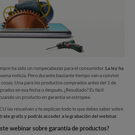
siempre ha sido un rompecabezas para el consumidor.
La ley ha
 buena noticia. Pero durante bastante tiempo van a convivir
s cosas. Una para los productos comprados antes del 1 de
prados en esa fecha o después. ¿Resultado? Es fácil
cuando un producto en garantía se estropea.
U las resuelven y te explican todo lo que debes saber sobre
trate gratis y podrás acceder a la grabación del webinar.
ste webinar sobre garantía de productos?