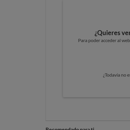
¿Quieres ver
Para poder acceder al webi
¿Todavía no e
Recomendado para ti