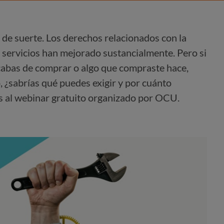
e suerte. Los derechos relacionados con la
y servicios han mejorado sustancialmente. Pero si
acabas de comprar o algo que compraste hace,
 ¿sabrías qué puedes exigir y por cuánto
as al webinar gratuito organizado por OCU.