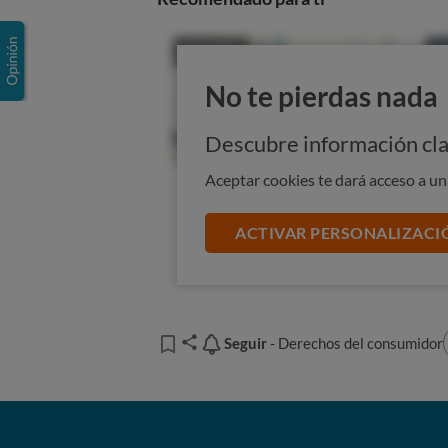
No te pierdas nada
Descubre información cla
Aceptar cookies te dará acceso a u
ACTIVAR PERSONALIZACI
Seguir
Seguir
- Derechos del consumidor