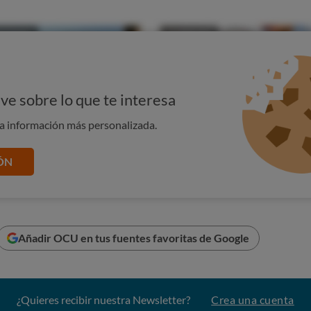
ve sobre lo que te interesa
na información más personalizada.
ÓN
Añadir OCU en tus fuentes favoritas de Google
¿Quieres recibir nuestra Newsletter?
Crea una cuenta