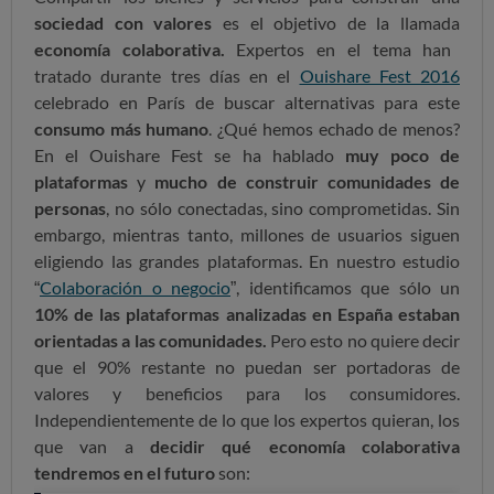
sociedad con valores
es el objetivo de la llamada
economía colaborativa.
Expertos en el tema han
tratado durante tres días en el
Ouishare Fest 2016
celebrado en París de buscar alternativas para este
consumo más humano
. ¿Qué hemos echado de menos?
En el Ouishare Fest se ha hablado
muy poco de
plataformas
y
mucho de construir comunidades de
personas
, no sólo conectadas, sino comprometidas. Sin
embargo, mientras tanto, millones de usuarios siguen
eligiendo las grandes plataformas. En nuestro estudio
“
Colaboración o negocio
”, identificamos que sólo un
10% de las plataformas analizadas en España estaban
orientadas a las comunidades.
Pero esto no quiere decir
que el 90% restante no puedan ser portadoras de
valores y beneficios para los consumidores.
Independientemente de lo que los expertos quieran, los
que van a
decidir qué economía colaborativa
tendremos en el futuro
son: