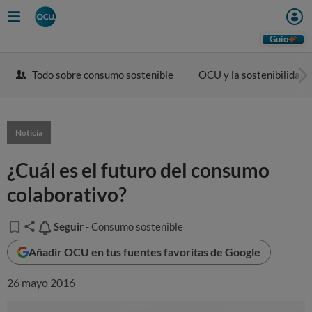
Guio
Todo sobre consumo sostenible
OCU y la sostenibilidad
Noticia
¿Cuál es el futuro del consumo
colaborativo?
Seguir
Seguir
- Consumo sostenible
Añadir OCU en tus fuentes favoritas de Google
26 mayo 2016