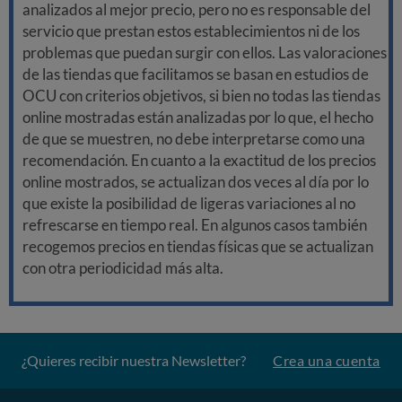
analizados al mejor precio, pero no es responsable del
servicio que prestan estos establecimientos ni de los
problemas que puedan surgir con ellos. Las valoraciones
de las tiendas que facilitamos se basan en estudios de
OCU con criterios objetivos, si bien no todas las tiendas
online mostradas están analizadas por lo que, el hecho
de que se muestren, no debe interpretarse como una
recomendación. En cuanto a la exactitud de los precios
online mostrados, se actualizan dos veces al día por lo
que existe la posibilidad de ligeras variaciones al no
refrescarse en tiempo real. En algunos casos también
recogemos precios en tiendas físicas que se actualizan
con otra periodicidad más alta.
¿Quieres recibir nuestra Newsletter?
Crea una cuenta