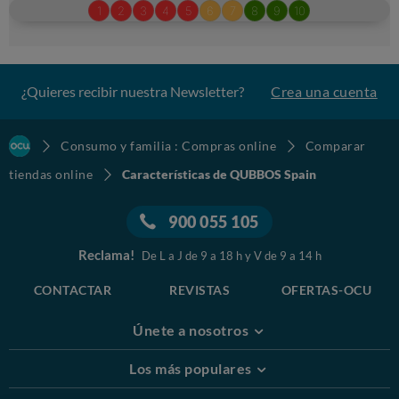
¿Quieres recibir nuestra Newsletter?
Crea una cuenta
Consumo y familia : Compras online
Comparar
tiendas online
Características de QUBBOS Spain
900 055 105
Reclama!
De L a J de 9 a 18 h y V de 9 a 14 h
CONTACTAR
REVISTAS
OFERTAS-OCU
Únete a nosotros
Los más populares