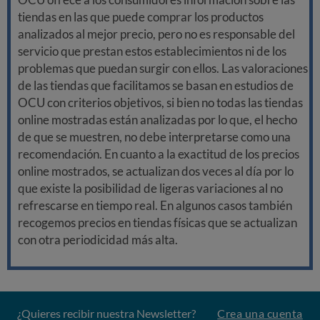
tiendas en las que puede comprar los productos
analizados al mejor precio, pero no es responsable del
servicio que prestan estos establecimientos ni de los
problemas que puedan surgir con ellos. Las valoraciones
de las tiendas que facilitamos se basan en estudios de
OCU con criterios objetivos, si bien no todas las tiendas
online mostradas están analizadas por lo que, el hecho
de que se muestren, no debe interpretarse como una
recomendación. En cuanto a la exactitud de los precios
online mostrados, se actualizan dos veces al día por lo
que existe la posibilidad de ligeras variaciones al no
refrescarse en tiempo real. En algunos casos también
recogemos precios en tiendas físicas que se actualizan
con otra periodicidad más alta.
¿Quieres recibir nuestra Newsletter?
Crea una cuenta