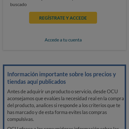
buscado
REGÍSTRATE Y ACCEDE
Accede a tu cuenta
Información importante sobre los precios y
tiendas aquí publicados
Antes de adquirir un producto o servicio, desde OCU
aconsejamos que evalúes la necesidad real en la compra
del producto, analices si responde a los criterios que te
has marcado y de esta forma evites las compras
compulsivas.
OCU ofrece a los consumidores información sobre las