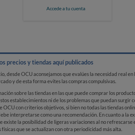
Accede a tu cuenta
s precios y tiendas aquí publicados
cio, desde OCU aconsejamos que evalúes la necesidad real en l
arcado y de esta forma evites las compras compulsivas.
ción sobre las tiendas en las que puede comprar los productos
stos establecimientos ni de los problemas que puedan surgir co
e OCU con criterios objetivos, si bien no todas las tiendas onl
debe interpretarse como una recomendación. En cuanto a la exa
ue existe la posibilidad de ligeras variaciones al no refrescarse
ísicas que se actualizan con otra periodicidad más alta.