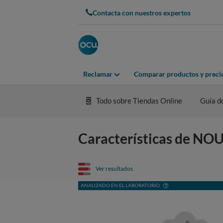
Contacta con nuestros expertos
Reclamar
Comparar productos y preci
Todo sobre Tiendas Online
Guía d
Características de NO
Ver resultados
ANALIZADO EN EL LABORATORIO