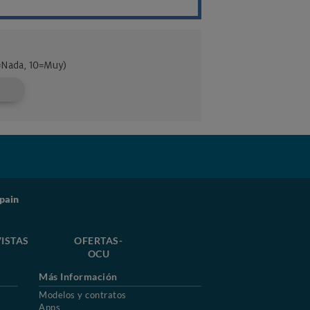
pain
ISTAS
OFERTAS-
OCU
Más Información
Modelos y contratos
Apps