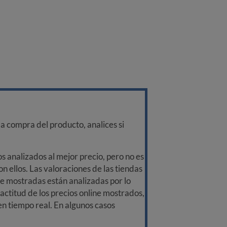
a compra del producto, analices si
 analizados al mejor precio, pero no es
n ellos. Las valoraciones de las tiendas
ine mostradas están analizadas por lo
ctitud de los precios online mostrados,
 en tiempo real. En algunos casos