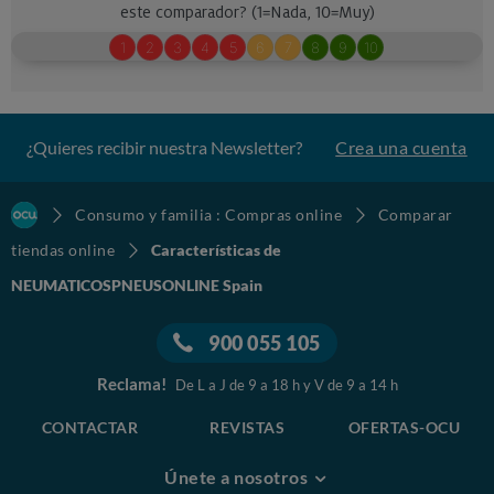
¿Quieres recibir nuestra Newsletter?
Crea una cuenta
Consumo y familia : Compras online
Comparar
tiendas online
Características de
NEUMATICOSPNEUSONLINE Spain
900 055 105
Reclama!
De L a J de 9 a 18 h y V de 9 a 14 h
CONTACTAR
REVISTAS
OFERTAS-OCU
Únete a nosotros