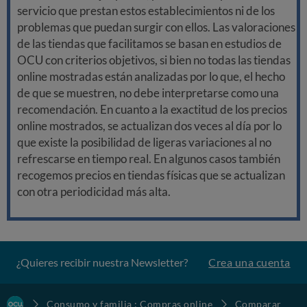
servicio que prestan estos establecimientos ni de los
problemas que puedan surgir con ellos. Las valoraciones
de las tiendas que facilitamos se basan en estudios de
OCU con criterios objetivos, si bien no todas las tiendas
online mostradas están analizadas por lo que, el hecho
de que se muestren, no debe interpretarse como una
recomendación. En cuanto a la exactitud de los precios
online mostrados, se actualizan dos veces al día por lo
que existe la posibilidad de ligeras variaciones al no
refrescarse en tiempo real. En algunos casos también
recogemos precios en tiendas físicas que se actualizan
con otra periodicidad más alta.
¿Quieres recibir nuestra Newsletter?
Crea una cuenta
Consumo y familia : Compras online
Comparar