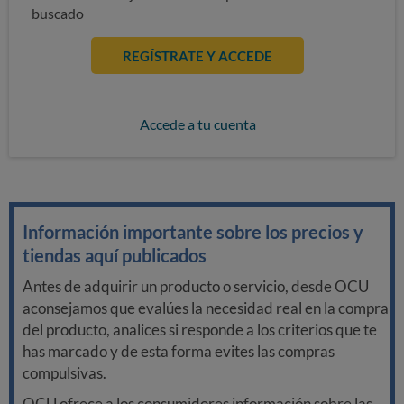
buscado
REGÍSTRATE Y ACCEDE
Accede a tu cuenta
Información importante sobre los precios y
tiendas aquí publicados
Antes de adquirir un producto o servicio, desde OCU
aconsejamos que evalúes la necesidad real en la compra
del producto, analices si responde a los criterios que te
has marcado y de esta forma evites las compras
compulsivas.
OCU ofrece a los consumidores información sobre las