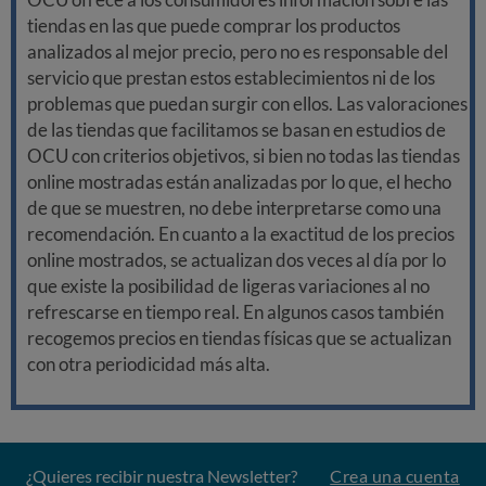
tiendas en las que puede comprar los productos
analizados al mejor precio, pero no es responsable del
servicio que prestan estos establecimientos ni de los
problemas que puedan surgir con ellos. Las valoraciones
de las tiendas que facilitamos se basan en estudios de
OCU con criterios objetivos, si bien no todas las tiendas
online mostradas están analizadas por lo que, el hecho
de que se muestren, no debe interpretarse como una
recomendación. En cuanto a la exactitud de los precios
online mostrados, se actualizan dos veces al día por lo
que existe la posibilidad de ligeras variaciones al no
refrescarse en tiempo real. En algunos casos también
recogemos precios en tiendas físicas que se actualizan
con otra periodicidad más alta.
¿Quieres recibir nuestra Newsletter?
Crea una cuenta