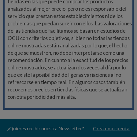
tiendas en las que puede comprar los productos
analizados al mejor precio, pero no es responsable del
servicio que prestan estos establecimientos ni de los
problemas que puedan surgir con ellos. Las valoraciones
de las tiendas que facilitamos se basan en estudios de
OCU con criterios objetivos, si bien no todas las tiendas
online mostradas están analizadas por lo que, el hecho
de que se muestren, no debe interpretarse como una
recomendación. En cuanto a la exactitud de los precios
online mostrados, se actualizan dos veces al día por lo
que existe la posibilidad de ligeras variaciones al no
refrescarse en tiempo real. En algunos casos también
recogemos precios en tiendas físicas que se actualizan
con otra periodicidad más alta.
¿Quieres recibir nuestra Newsletter?
Crea una cuenta