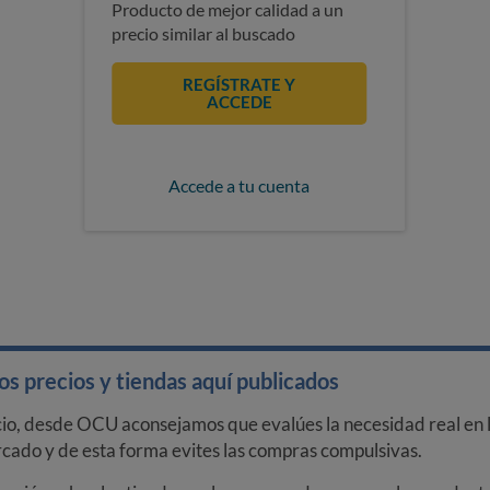
Producto de mejor calidad a un
precio similar al buscado
REGÍSTRATE Y
ACCEDE
Accede a tu cuenta
s precios y tiendas aquí publicados
cio, desde OCU aconsejamos que evalúes la necesidad real en l
arcado y de esta forma evites las compras compulsivas.