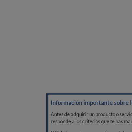
Información importante sobre lo
Antes de adquirir un producto o servi
responde a los criterios que te has m