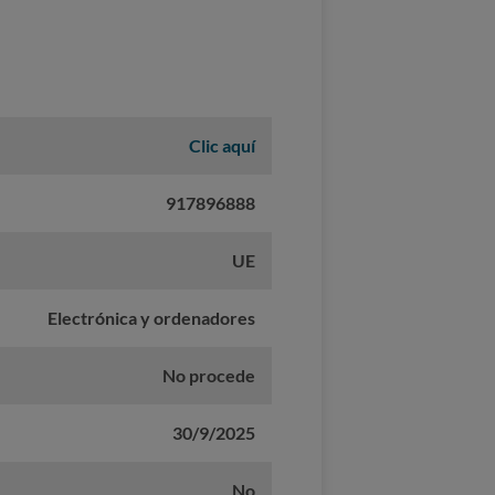
Clic aquí
917896888
UE
Electrónica y ordenadores
No procede
30/9/2025
No