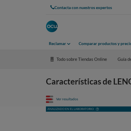
Contacta con nuestros expertos
Reclamar
Comparar productos y preci
Todo sobre Tiendas Online
Guía d
Características de LE
Ver resultados
ANALIZADO EN EL LABORATORIO