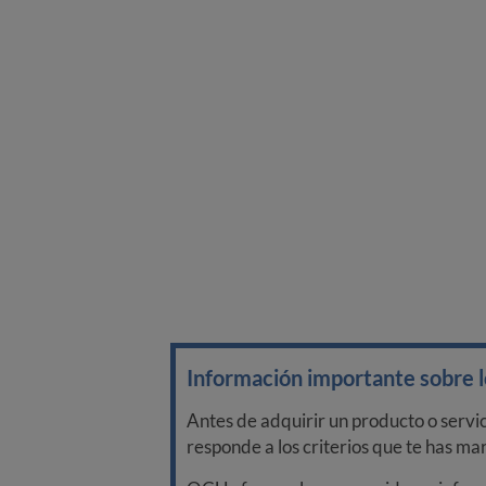
Información importante sobre lo
Antes de adquirir un producto o servi
responde a los criterios que te has m