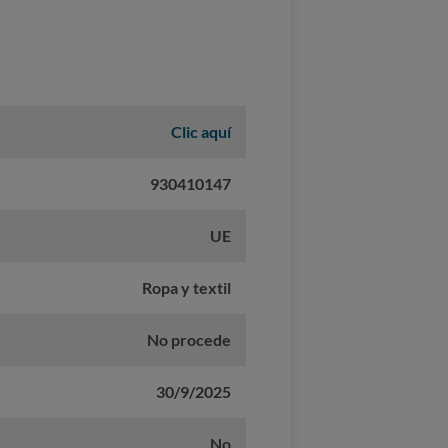
Clic aquí
930410147
UE
Ropa y textil
No procede
30/9/2025
No