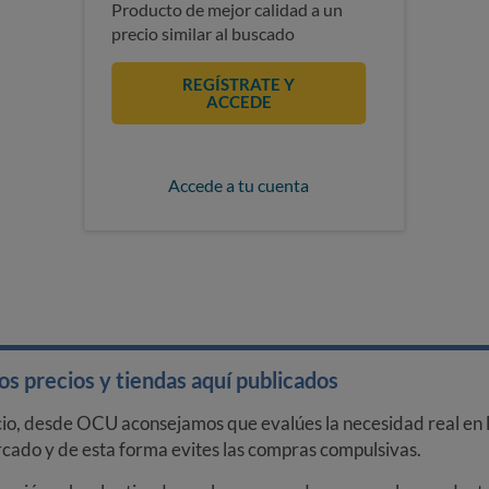
Producto de mejor calidad a un
precio similar al buscado
REGÍSTRATE Y
ACCEDE
Accede a tu cuenta
s precios y tiendas aquí publicados
cio, desde OCU aconsejamos que evalúes la necesidad real en l
arcado y de esta forma evites las compras compulsivas.