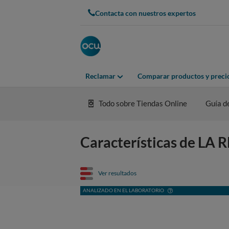
Contacta con nuestros expertos
Reclamar
Comparar productos y preci
Todo sobre Tiendas Online
Guía d
Características de LA
Ver resultados
ANALIZADO EN EL LABORATORIO