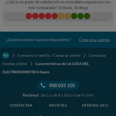
¿Quieres recibir nuestra Newsletter?
Crea una cuenta
Consumo y familia : Compras online
Comparar
tiendas online
Características de LA CASA DEL
ELECTRODOMESTICO Spain
900 055 105
Reclama!
De L a J de 9 a 18 h y V de 9 a 14 h
CONTACTAR
REVISTAS
OFERTAS-OCU