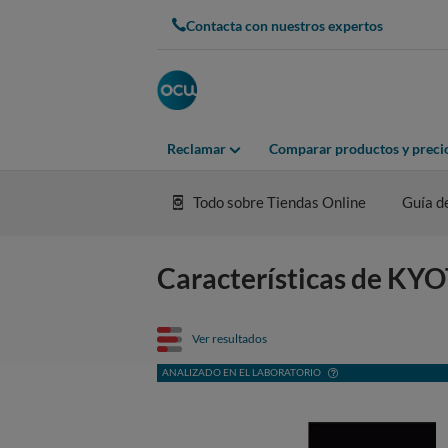
Contacta con nuestros expertos
Reclamar
Comparar productos y preci
Todo sobre Tiendas Online
Guía d
Características de 
Ver resultados
ANALIZADO EN EL LABORATORIO