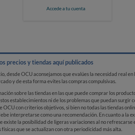
Accede a tu cuenta
s precios y tiendas aquí publicados
cio, desde OCU aconsejamos que evalúes la necesidad real en l
arcado y de esta forma evites las compras compulsivas.
ción sobre las tiendas en las que puede comprar los productos
stos establecimientos ni de los problemas que puedan surgir co
e OCU con criterios objetivos, si bien no todas las tiendas onl
debe interpretarse como una recomendación. En cuanto a la exa
ue existe la posibilidad de ligeras variaciones al no refrescarse
ísicas que se actualizan con otra periodicidad más alta.