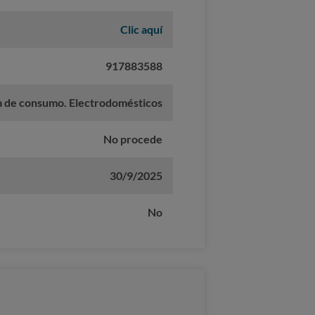
Clic aquí
917883588
a de consumo. Electrodomésticos
No procede
30/9/2025
No