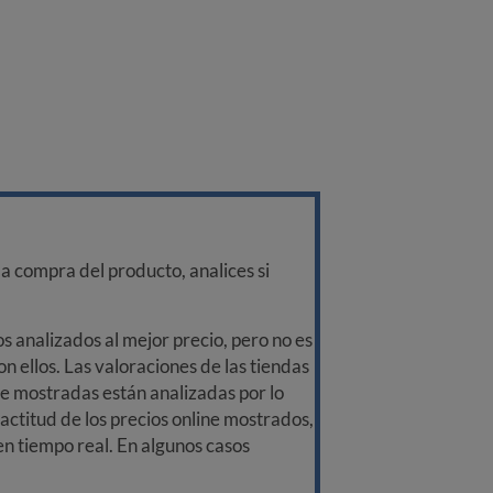
a compra del producto, analices si
 analizados al mejor precio, pero no es
n ellos. Las valoraciones de las tiendas
ine mostradas están analizadas por lo
ctitud de los precios online mostrados,
 en tiempo real. En algunos casos