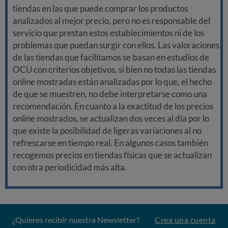
tiendas en las que puede comprar los productos
analizados al mejor precio, pero no es responsable del
servicio que prestan estos establecimientos ni de los
problemas que puedan surgir con ellos. Las valoraciones
de las tiendas que facilitamos se basan en estudios de
OCU con criterios objetivos, si bien no todas las tiendas
online mostradas están analizadas por lo que, el hecho
de que se muestren, no debe interpretarse como una
recomendación. En cuanto a la exactitud de los precios
online mostrados, se actualizan dos veces al día por lo
que existe la posibilidad de ligeras variaciones al no
refrescarse en tiempo real. En algunos casos también
recogemos precios en tiendas físicas que se actualizan
con otra periodicidad más alta.
¿Quieres recibir nuestra Newsletter?
Crea una cuenta