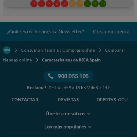
¿Quieres recibir nuestra Newsletter?
Crea una cuenta
Consumo y familia : Compras online
Comparar
tiendas online
Características de IKEA Spain
900 055 105
Reclama!
De L a J de 9 a 18 h y V de 9 a 14 h
CONTACTAR
REVISTAS
OFERTAS-OCU
Únete a nosotros
Los más populares