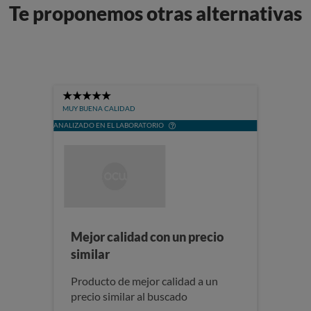
Te proponemos otras alternativas
5
Stars
MUY BUENA CALIDAD
ANALIZADO EN EL LABORATORIO
Mejor calidad con un precio
similar
Producto de mejor calidad a un
precio similar al buscado