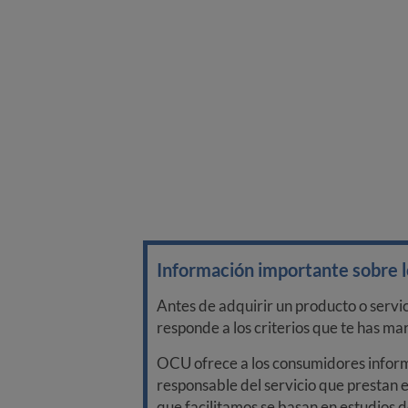
Información importante sobre lo
Antes de adquirir un producto o servi
responde a los criterios que te has m
OCU ofrece a los consumidores informa
responsable del servicio que prestan e
que facilitamos se basan en estudios d