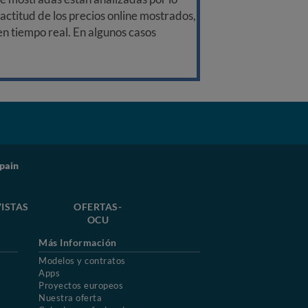
ctitud de los precios online mostrados,
 en tiempo real. En algunos casos
pain
ISTAS
OFERTAS-
OCU
Más Información
Modelos y contratos
Apps
Proyectos europeos
Nuestra oferta