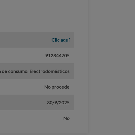
Clic aquí
912844705
a de consumo. Electrodomésticos
No procede
30/9/2025
No