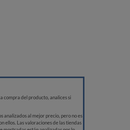
a compra del producto, analices si
 analizados al mejor precio, pero no es
n ellos. Las valoraciones de las tiendas
ine mostradas están analizadas por lo