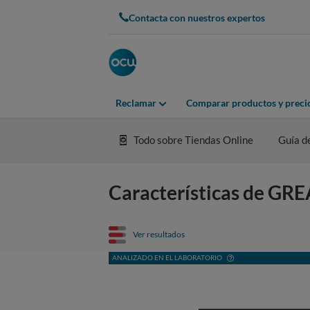
Contacta con nuestros expertos
Reclamar
Comparar productos y preci
Todo sobre Tiendas Online
Guía d
Características de G
Ver resultados
ANALIZADO EN EL LABORATORIO