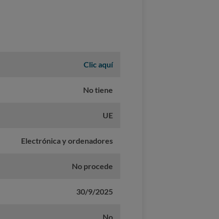
Clic aquí
No tiene
UE
Electrónica y ordenadores
No procede
30/9/2025
No