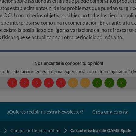
ción sobre las tiendas en las que puede comprar los productos
stos establecimientos ni de los problemas que puedan surgir co
e OCU con criterios objetivos, si bien no todas las tiendas onl
debe interpretarse como una recomendación. En cuanto a la exa
ue existe la posibilidad de ligeras variaciones al no refrescarse
ísicas que se actualizan con otra periodicidad más alta.
¿Quieres recibir nuestra Newsletter?
Crea una cuenta
e
Comparar tiendas online
Características de GAME Spain