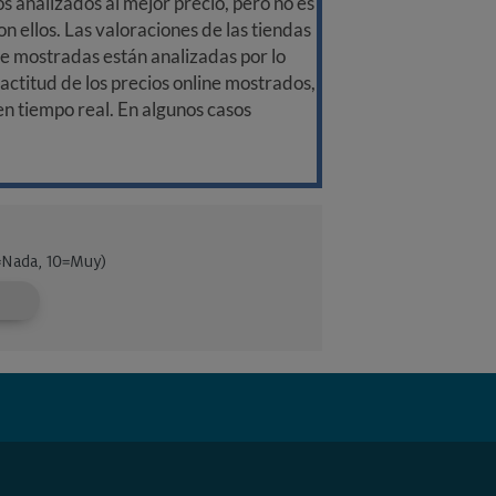
 analizados al mejor precio, pero no es
n ellos. Las valoraciones de las tiendas
ine mostradas están analizadas por lo
ctitud de los precios online mostrados,
 en tiempo real. En algunos casos