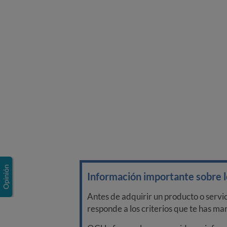
Información importante sobre lo
Antes de adquirir un producto o servi
responde a los criterios que te has m