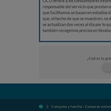
OCU ofrece a los consumidores informa
responsable del servicio que prestan e
que facilitamos se basan en estudios d
que, el hecho de que se muestren, no 
se actualizan dos veces al día por lo q
también recogemos precios en tiendas f
Consumo y familia : Compras onlin