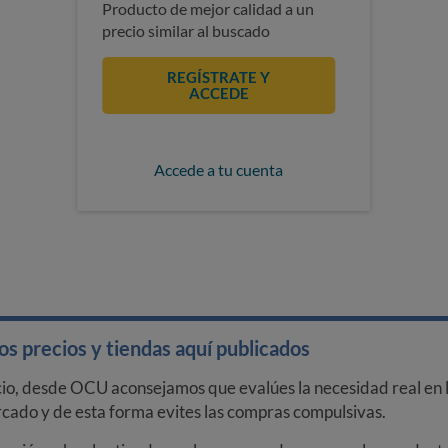
Producto de mejor calidad a un
precio similar al buscado
REGÍSTRATE Y
ACCEDE
Accede a tu cuenta
s precios y tiendas aquí publicados
cio, desde OCU aconsejamos que evalúes la necesidad real en l
arcado y de esta forma evites las compras compulsivas.