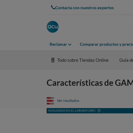
Contacta con nuestros expertos
Reclamar
Comparar productos y preci
Todo sobre Tiendas Online
Guía d
Características de GA
Ver resultados
ANALIZADO EN EL LABORATORIO