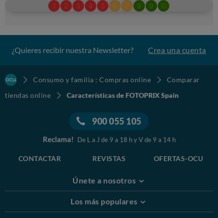
¿Quieres recibir nuestra Newsletter?
Crea una cuenta
Consumo y familia : Compras online
Comparar
tiendas online
Características de FOTOPRIX Spain
900 055 105
Reclama!
De L a J de 9 a 18 h y V de 9 a 14 h
CONTACTAR
REVISTAS
OFERTAS-OCU
Únete a nosotros
Los más populares