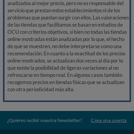
analizados al mejor precio, pero no es responsable del
servicio que prestan estos establecimientos ni de los
problemas que puedan surgir con ellos. Las valoraciones
de las tiendas que facilitamos se basan en estudios de
OCU con criterios objetivos, si bien no todas las tiendas
online mostradas están analizadas por lo que, el hecho
de que se muestren, no debe interpretarse como una
recomendación. En cuanto a la exactitud de los precios
online mostrados, se actualizan dos veces al día por lo
que existe la posibilidad de ligeras variaciones al no
refrescarse en tiempo real. En algunos casos también
recogemos precios en tiendas físicas que se actualizan
con otra periodicidad más alta.
¿Quieres recibir nuestra Newsletter?
Crea una cuenta