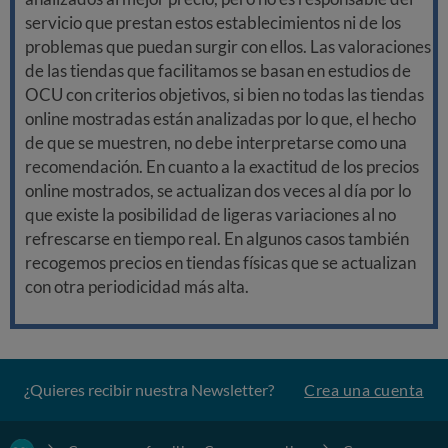
servicio que prestan estos establecimientos ni de los
problemas que puedan surgir con ellos. Las valoraciones
de las tiendas que facilitamos se basan en estudios de
OCU con criterios objetivos, si bien no todas las tiendas
online mostradas están analizadas por lo que, el hecho
de que se muestren, no debe interpretarse como una
recomendación. En cuanto a la exactitud de los precios
online mostrados, se actualizan dos veces al día por lo
que existe la posibilidad de ligeras variaciones al no
refrescarse en tiempo real. En algunos casos también
recogemos precios en tiendas físicas que se actualizan
con otra periodicidad más alta.
¿Quieres recibir nuestra Newsletter?
Crea una cuenta