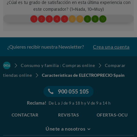
¿Quieres recibir nuestra Newsletter?
Crea una cuenta
Consumo y familia : Compras online
Comparar
tiendas online
Características de ELECTROPRECIO Spain
900 055 105
Reclama!
De L a J de 9 a 18 h y V de 9 a 14 h
CONTACTAR
REVISTAS
OFERTAS-OCU
Únete a nosotros