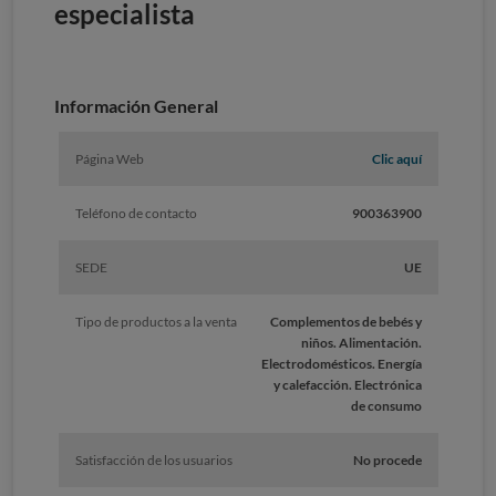
especialista
Información General
Página Web
Clic aquí
Teléfono de contacto
900363900
SEDE
UE
Tipo de productos a la venta
Complementos de bebés y
niños. Alimentación.
Electrodomésticos. Energía
y calefacción. Electrónica
de consumo
Satisfacción de los usuarios
No procede