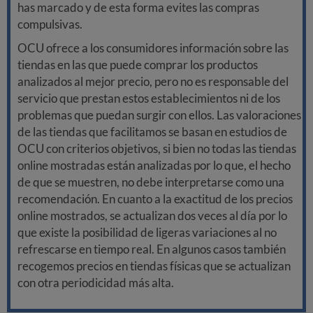
has marcado y de esta forma evites las compras
compulsivas.
OCU ofrece a los consumidores información sobre las
tiendas en las que puede comprar los productos
analizados al mejor precio, pero no es responsable del
servicio que prestan estos establecimientos ni de los
problemas que puedan surgir con ellos. Las valoraciones
de las tiendas que facilitamos se basan en estudios de
OCU con criterios objetivos, si bien no todas las tiendas
online mostradas están analizadas por lo que, el hecho
de que se muestren, no debe interpretarse como una
recomendación. En cuanto a la exactitud de los precios
online mostrados, se actualizan dos veces al día por lo
que existe la posibilidad de ligeras variaciones al no
refrescarse en tiempo real. En algunos casos también
recogemos precios en tiendas físicas que se actualizan
con otra periodicidad más alta.