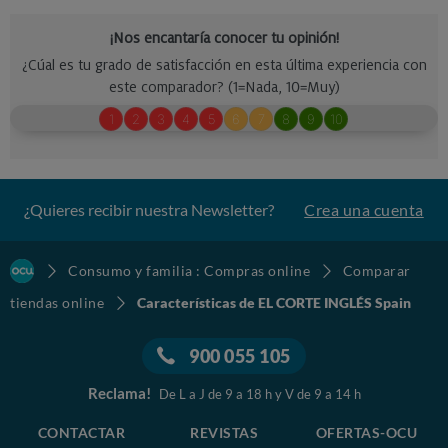
¿Quieres recibir nuestra Newsletter?
Crea una cuenta
Consumo y familia : Compras online
Comparar
tiendas online
Características de EL CORTE INGLÉS Spain
900 055 105
Reclama!
De L a J de 9 a 18 h y V de 9 a 14 h
CONTACTAR
REVISTAS
OFERTAS-OCU