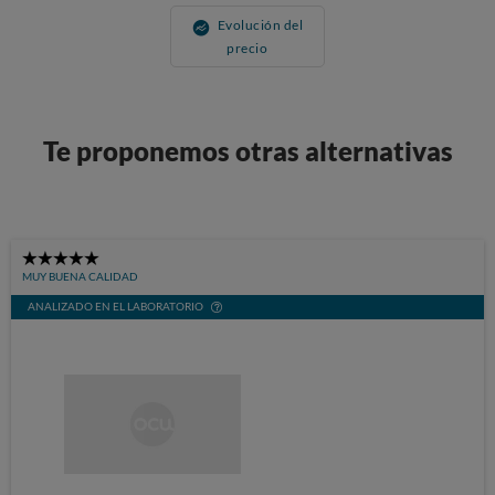
Evolución del
precio
Te proponemos otras alternativas
5
MUY BUENA CALIDAD
Stars
ANALIZADO EN EL LABORATORIO