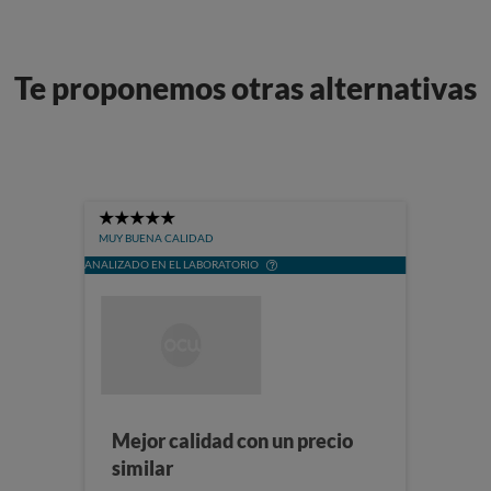
Te proponemos otras alternativas
5
Stars
MUY BUENA CALIDAD
ANALIZADO EN EL LABORATORIO
Mejor calidad con un precio
similar