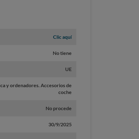
Clic aquí
No tiene
UE
nica y ordenadores. Accesorios de
coche
No procede
30/9/2025