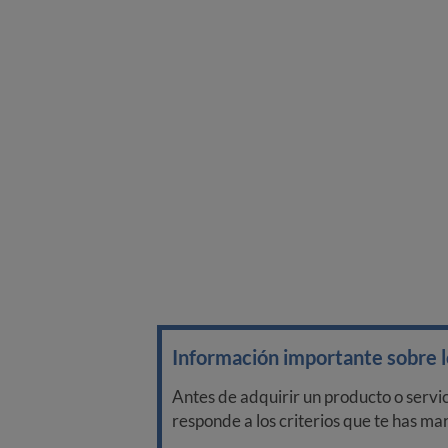
Información importante sobre lo
Antes de adquirir un producto o servi
responde a los criterios que te has m