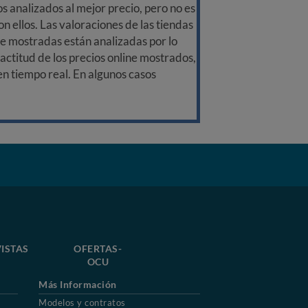
 analizados al mejor precio, pero no es
n ellos. Las valoraciones de las tiendas
ine mostradas están analizadas por lo
ctitud de los precios online mostrados,
 en tiempo real. En algunos casos
ISTAS
OFERTAS-
OCU
Más Información
Modelos y contratos