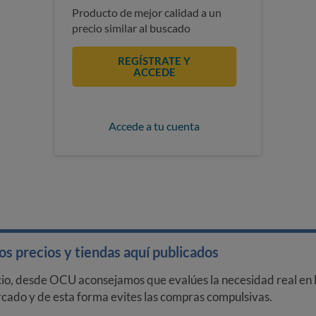
Producto de mejor calidad a un
precio similar al buscado
REGÍSTRATE Y
ACCEDE
Accede a tu cuenta
s precios y tiendas aquí publicados
cio, desde OCU aconsejamos que evalúes la necesidad real en l
arcado y de esta forma evites las compras compulsivas.