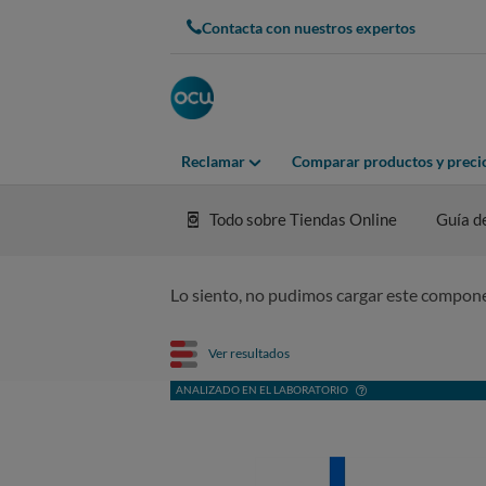
Contacta con nuestros expertos
Reclamar
Comparar productos y preci
Todo sobre Tiendas Online
Guía d
Lo siento, no pudimos cargar este compon
Ver resultados
ANALIZADO EN EL LABORATORIO