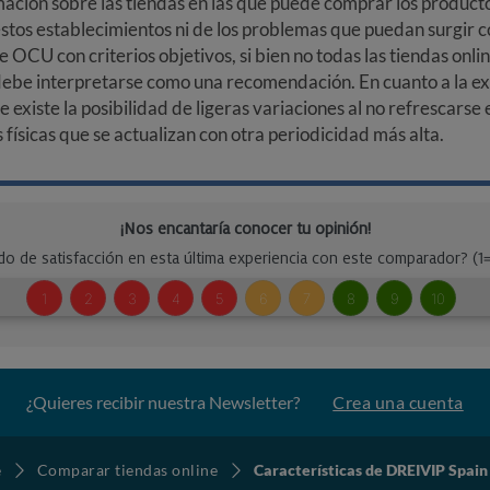
ción sobre las tiendas en las que puede comprar los productos
stos establecimientos ni de los problemas que puedan surgir co
e OCU con criterios objetivos, si bien no todas las tiendas onl
debe interpretarse como una recomendación. En cuanto a la exa
ue existe la posibilidad de ligeras variaciones al no refrescarse
ísicas que se actualizan con otra periodicidad más alta.
¿Quieres recibir nuestra Newsletter?
Crea una cuenta
e
Comparar tiendas online
Características de DREIVIP Spain