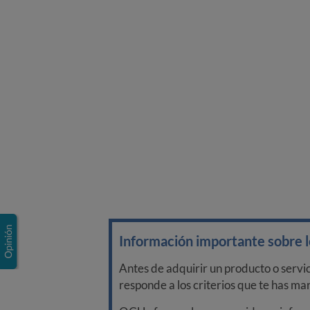
Información importante sobre lo
Antes de adquirir un producto o servi
responde a los criterios que te has m