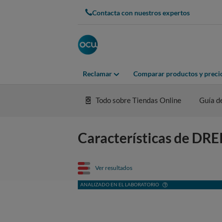
Contacta con nuestros expertos
Reclamar
Comparar productos y preci
Todo sobre Tiendas Online
Guía d
Características de DRE
Ver resultados
ANALIZADO EN EL LABORATORIO