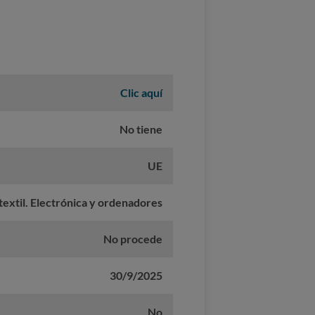
Clic aquí
No tiene
UE
textil. Electrónica y ordenadores
No procede
30/9/2025
No