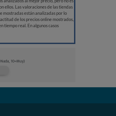
 analizados al mejor precio, pero no es
n ellos. Las valoraciones de las tiendas
ine mostradas están analizadas por lo
ctitud de los precios online mostrados,
 en tiempo real. En algunos casos