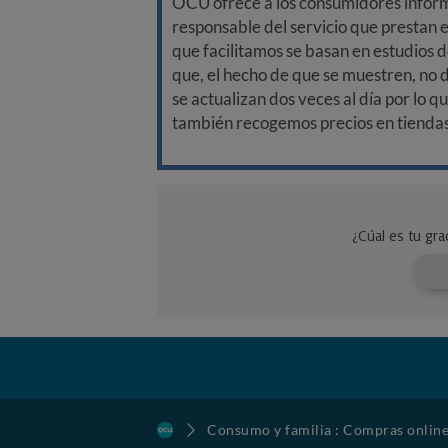
OCU ofrece a los consumidores informa
responsable del servicio que prestan e
que facilitamos se basan en estudios d
que, el hecho de que se muestren, no 
se actualizan dos veces al día por lo q
también recogemos precios en tiendas f
Consumo y familia : Compras onlin