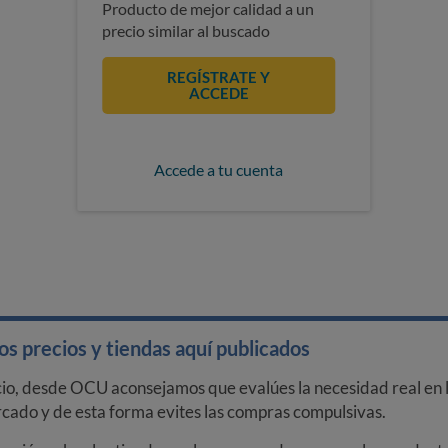
Producto de mejor calidad a un
precio similar al buscado
REGÍSTRATE Y
ACCEDE
Accede a tu cuenta
s precios y tiendas aquí publicados
cio, desde OCU aconsejamos que evalúes la necesidad real en l
arcado y de esta forma evites las compras compulsivas.