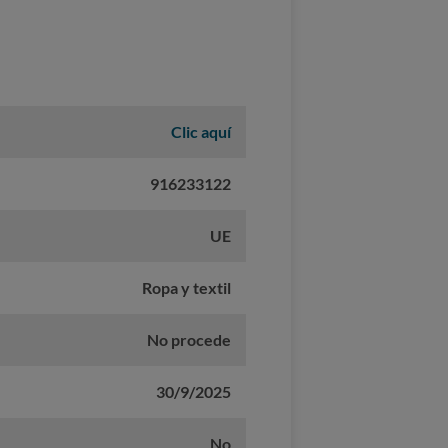
Clic aquí
916233122
UE
Ropa y textil
No procede
30/9/2025
No