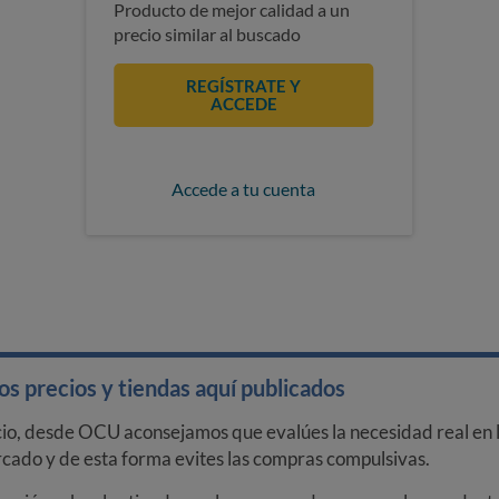
Producto de mejor calidad a un
precio similar al buscado
REGÍSTRATE Y
ACCEDE
Accede a tu cuenta
s precios y tiendas aquí publicados
cio, desde OCU aconsejamos que evalúes la necesidad real en l
arcado y de esta forma evites las compras compulsivas.