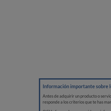
Información importante sobre lo
Antes de adquirir un producto o servi
responde a los criterios que te has m