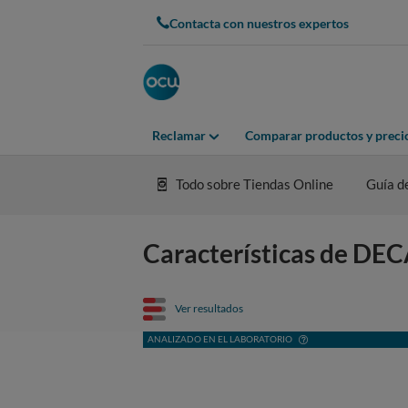
Contacta con nuestros expertos
Reclamar
Comparar productos y preci
Todo sobre Tiendas Online
Guía d
Características de D
Ver resultados
ANALIZADO EN EL LABORATORIO