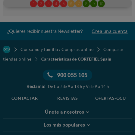
¿Quieres recibir nuestra Newsletter?
Crea una cuenta
Consumo y familia : Compras online
Comparar
tiendas online
Características de CORTEFIEL Spain
900 055 105
Reclama!
De L a J de 9 a 18 h y V de 9 a 14 h
CONTACTAR
REVISTAS
OFERTAS-OCU
Únete a nosotros
Los más populares