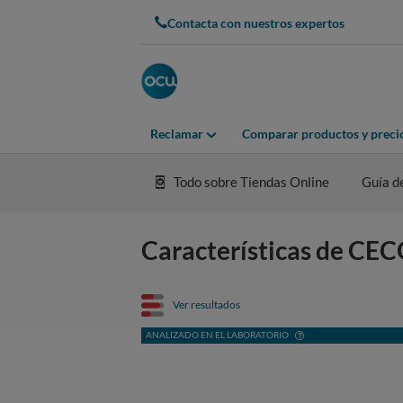
Contacta con nuestros expertos
Reclamar
Comparar productos y preci
Todo sobre Tiendas Online
Guía d
Características de CE
Ver resultados
ANALIZADO EN EL LABORATORIO