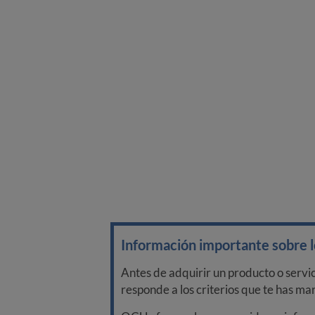
Información importante sobre lo
Antes de adquirir un producto o servi
responde a los criterios que te has m