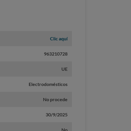
Clic aquí
963210728
UE
Electrodomésticos
No procede
30/9/2025
No