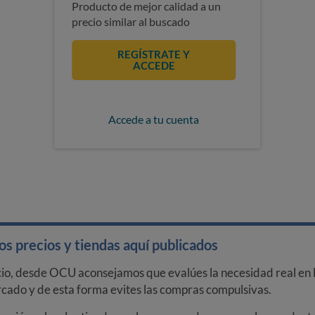
Producto de mejor calidad a un
precio similar al buscado
REGÍSTRATE Y
ACCEDE
Accede a tu cuenta
s precios y tiendas aquí publicados
cio, desde OCU aconsejamos que evalúes la necesidad real en l
arcado y de esta forma evites las compras compulsivas.