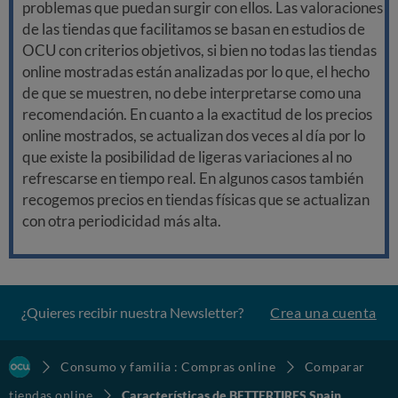
problemas que puedan surgir con ellos. Las valoraciones
de las tiendas que facilitamos se basan en estudios de
OCU con criterios objetivos, si bien no todas las tiendas
online mostradas están analizadas por lo que, el hecho
de que se muestren, no debe interpretarse como una
recomendación. En cuanto a la exactitud de los precios
online mostrados, se actualizan dos veces al día por lo
que existe la posibilidad de ligeras variaciones al no
refrescarse en tiempo real. En algunos casos también
recogemos precios en tiendas físicas que se actualizan
con otra periodicidad más alta.
¿Quieres recibir nuestra Newsletter?
Crea una cuenta
Consumo y familia : Compras online
Comparar
tiendas online
Características de BETTERTIRES Spain