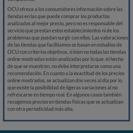
OCU ofrece a los consumidores información sobre las
tiendas en las que puede comprar los productos
analizados al mejor precio, pero no es responsable del
servicio que prestan estos establecimientos ni de los
problemas que puedan surgir con ellos. Las valoraciones
de las tiendas que facilitamos se basan en estudios de
OCU con criterios objetivos, si bien no todas las tiendas
online mostradas están analizadas por lo que, el hecho
de que se muestren, no debe interpretarse como una
recomendación. En cuanto a la exactitud de los precios
online mostrados, se actualizan dos veces al día por lo
que existe la posibilidad de ligeras variaciones al no
refrescarse en tiempo real. En algunos casos también
recogemos precios en tiendas físicas que se actualizan
con otra periodicidad más alta.