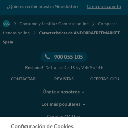
¿Quieres recibir nuestra Newsletter?
Crea una cuenta
Consumo y familia : Compras online
Comparar
tiendas online
Características de ANDORRAFREEMARKET
Spain
900 055 105
Reclama!
De L a J de 9 a 18 h y V de 9 a 14 h
CONTACTAR
REVISTAS
OFERTAS-OCU
Únete a nosotros
Los más populares
Conoce OCU
Configuración de Cookies.