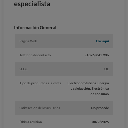
especialista
Información General
Página Web
Clic aquí
Teléfono de contacto
(+376) 845 986
SEDE
UE
Tipo de productos a la venta
Electrodomésticos. Energía
y calefacción. Electrónica
de consumo
Satisfacción de los usuarios
No procede
Última revisión
30/9/2025