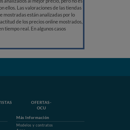
 analizados al mejor precio, pero no es
n ellos. Las valoraciones de las tiendas
ine mostradas están analizadas por lo
ctitud de los precios online mostrados,
 en tiempo real. En algunos casos
ISTAS
OFERTAS-
OCU
Más Información
Modelos y contratos