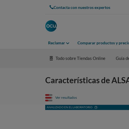
Contacta con nuestros expertos
Reclamar
Comparar productos y preci
Todo sobre Tiendas Online
Guía d
Características de AL
Ver resultados
ANALIZADO EN EL LABORATORIO