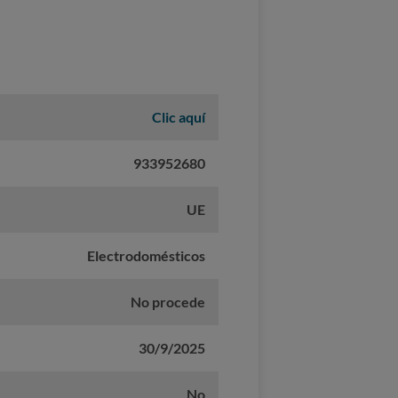
Clic aquí
933952680
UE
Electrodomésticos
No procede
30/9/2025
No