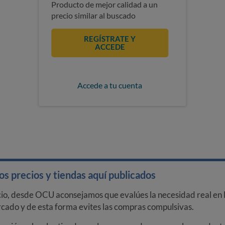
Producto de mejor calidad a un
precio similar al buscado
REGÍSTRATE Y
ACCEDE
Accede a tu cuenta
s precios y tiendas aquí publicados
cio, desde OCU aconsejamos que evalúes la necesidad real en l
arcado y de esta forma evites las compras compulsivas.