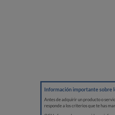
Información importante sobre lo
Antes de adquirir un producto o servi
responde a los criterios que te has m