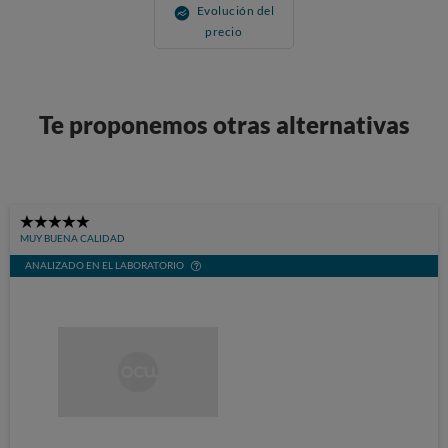
Evolución del
precio
Te proponemos otras alternativas
5
MUY BUENA CALIDAD
Stars
ANALIZADO EN EL LABORATORIO