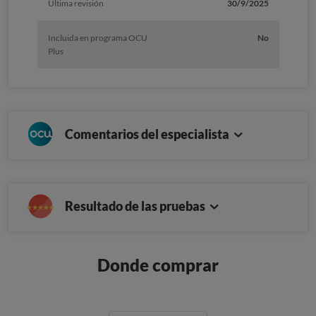
Última revisión
30/9/2025
Incluida en programa OCU
No
Plus
Comentarios del especialista
Resultado de las pruebas
Donde comprar