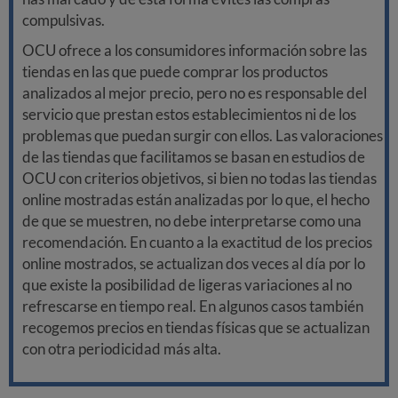
compulsivas.
OCU ofrece a los consumidores información sobre las
tiendas en las que puede comprar los productos
analizados al mejor precio, pero no es responsable del
servicio que prestan estos establecimientos ni de los
problemas que puedan surgir con ellos. Las valoraciones
de las tiendas que facilitamos se basan en estudios de
OCU con criterios objetivos, si bien no todas las tiendas
online mostradas están analizadas por lo que, el hecho
de que se muestren, no debe interpretarse como una
recomendación. En cuanto a la exactitud de los precios
online mostrados, se actualizan dos veces al día por lo
que existe la posibilidad de ligeras variaciones al no
refrescarse en tiempo real. En algunos casos también
recogemos precios en tiendas físicas que se actualizan
con otra periodicidad más alta.