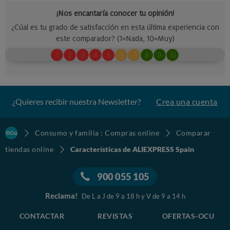
¿Quieres recibir nuestra Newsletter?
Crea una cuenta
Consumo y familia : Compras online
Comparar
tiendas online
Características de ALIEXPRESS Spain
900 055 105
Reclama!
De L a J de 9 a 18 h y V de 9 a 14 h
CONTACTAR
REVISTAS
OFERTAS-OCU