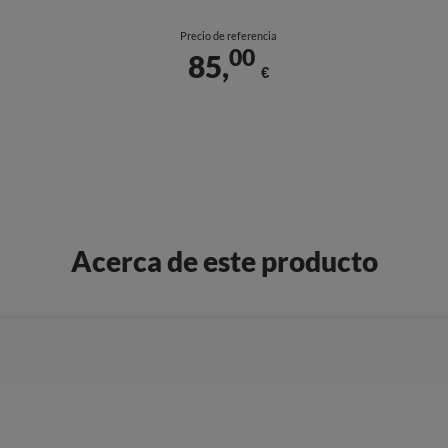
Precio de referencia
00
85,
€
Acerca de este producto