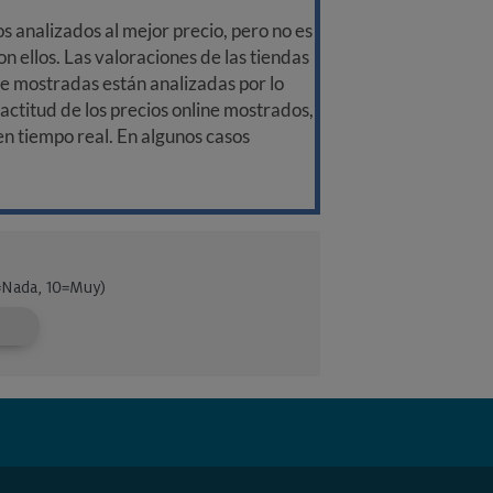
 analizados al mejor precio, pero no es
n ellos. Las valoraciones de las tiendas
ine mostradas están analizadas por lo
ctitud de los precios online mostrados,
 en tiempo real. En algunos casos