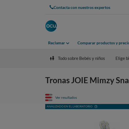
Contacta con nuestros expertos
Reclamar
Comparar productos y preci
Todo sobre Bebés y niños
Elige b
Tronas JOIE Mimzy Snac
Ver resultados
ANALIZADO EN EL LABORATORIO