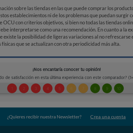
ción sobre las tiendas en las que puede comprar los productos
stos establecimientos ni de los problemas que puedan surgir co
e OCU con criterios objetivos, si bien no todas las tiendas onl
debe interpretarse como una recomendación. En cuanto a la exa
ue existe la posibilidad de ligeras variaciones al no refrescarse
ísicas que se actualizan con otra periodicidad más alta.
¿Quieres recibir nuestra Newsletter?
Crea una cuenta