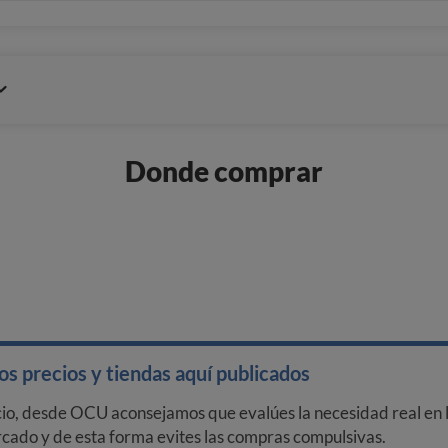
Donde comprar
s precios y tiendas aquí publicados
cio, desde OCU aconsejamos que evalúes la necesidad real en l
arcado y de esta forma evites las compras compulsivas.