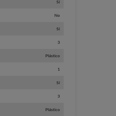
Sí
No
Sí
3
Plástico
1
Sí
3
Plástico