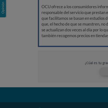
OCU ofrece a los consumidores informa
responsable del servicio que prestan e
que facilitamos se basan en estudios d
que, el hecho de que se muestren, no 
se actualizan dos veces al día por lo q
también recogemos precios en tiendas f