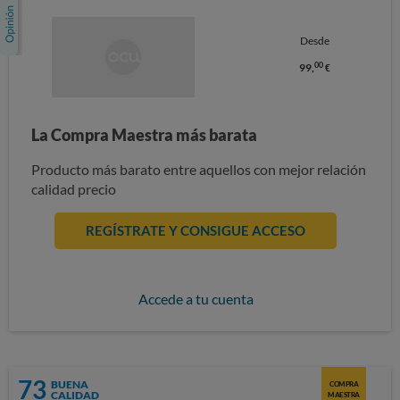
Desde
00
99,
€
La Compra Maestra más barata
Producto más barato entre aquellos con mejor relación
calidad precio
REGÍSTRATE Y CONSIGUE ACCESO
Accede a tu cuenta
73
BUENA
COMPRA
CALIDAD
MAESTRA