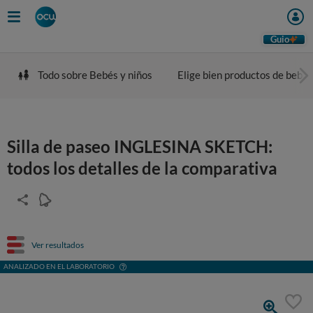
Guio
Todo sobre Bebés y niños
Elige bien productos de bebé
Silla de paseo INGLESINA SKETCH:
todos los detalles de la comparativa
Ver resultados
ANALIZADO EN EL LABORATORIO