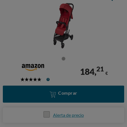
21
184,
€
5
Stars
Comprar
Alerta de precio