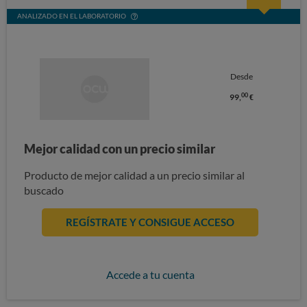
ANALIZADO EN EL LABORATORIO
Desde
00
99,
€
Mejor calidad con un precio similar
Producto de mejor calidad a un precio similar al
buscado
REGÍSTRATE Y CONSIGUE ACCESO
Accede a tu cuenta