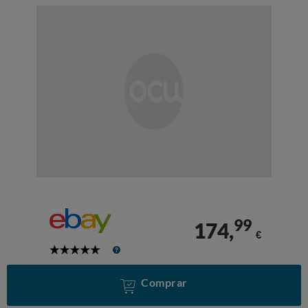
99
174,
€
5
Stars
Comprar