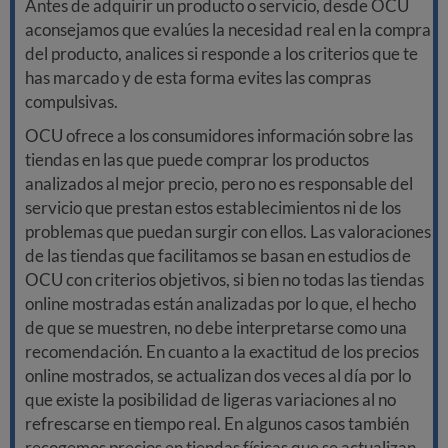
Antes de adquirir un producto o servicio, desde OCU
aconsejamos que evalúes la necesidad real en la compra
del producto, analices si responde a los criterios que te
has marcado y de esta forma evites las compras
compulsivas.
OCU ofrece a los consumidores información sobre las
tiendas en las que puede comprar los productos
analizados al mejor precio, pero no es responsable del
servicio que prestan estos establecimientos ni de los
problemas que puedan surgir con ellos. Las valoraciones
de las tiendas que facilitamos se basan en estudios de
OCU con criterios objetivos, si bien no todas las tiendas
online mostradas están analizadas por lo que, el hecho
de que se muestren, no debe interpretarse como una
recomendación. En cuanto a la exactitud de los precios
online mostrados, se actualizan dos veces al día por lo
que existe la posibilidad de ligeras variaciones al no
refrescarse en tiempo real. En algunos casos también
recogemos precios en tiendas físicas que se actualizan