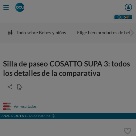
Guio
Todo sobre Bebés y niños
Elige bien productos de bebé
Silla de paseo COSATTO SUPA 3: todos
los detalles de la comparativa
Ver resultados
ANALIZADO EN EL LABORATORIO