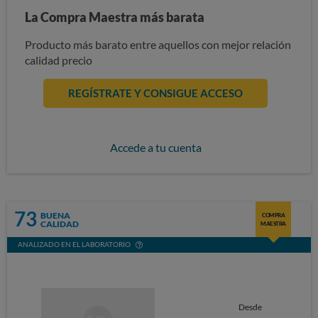
La Compra Maestra más barata
Producto más barato entre aquellos con mejor relación
calidad precio
REGÍSTRATE Y CONSIGUE ACCESO
Accede a tu cuenta
73
BUENA
COMPRA
CALIDAD
MAESTRA
ANALIZADO EN EL LABORATORIO
Desde