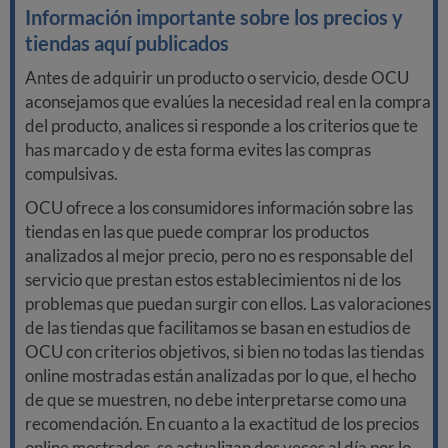
Información importante sobre los precios y
tiendas aquí publicados
Antes de adquirir un producto o servicio, desde OCU
aconsejamos que evalúes la necesidad real en la compra
del producto, analices si responde a los criterios que te
has marcado y de esta forma evites las compras
compulsivas.
OCU ofrece a los consumidores información sobre las
tiendas en las que puede comprar los productos
analizados al mejor precio, pero no es responsable del
servicio que prestan estos establecimientos ni de los
problemas que puedan surgir con ellos. Las valoraciones
de las tiendas que facilitamos se basan en estudios de
OCU con criterios objetivos, si bien no todas las tiendas
online mostradas están analizadas por lo que, el hecho
de que se muestren, no debe interpretarse como una
recomendación. En cuanto a la exactitud de los precios
online mostrados, se actualizan dos veces al día por lo