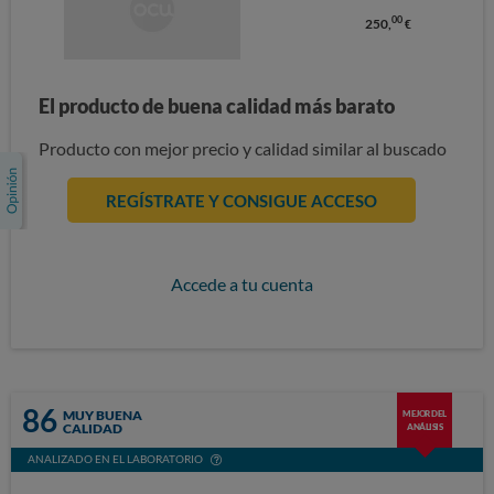
00
250,
€
El producto de buena calidad más barato
Producto con mejor precio y calidad similar al buscado
REGÍSTRATE Y CONSIGUE ACCESO
Accede a tu cuenta
86
MUY BUENA
MEJOR DEL
CALIDAD
ANÁLISIS
ANALIZADO EN EL LABORATORIO