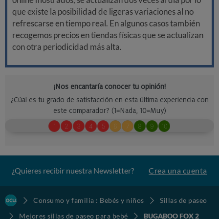
que existe la posibilidad de ligeras variaciones al no
refrescarse en tiempo real. En algunos casos también
recogemos precios en tiendas físicas que se actualizan
con otra periodicidad más alta.
¿Quieres recibir nuestra Newsletter?
Crea una cuenta
Consumo y familia : Bebés y niños
Sillas de paseo
Mejores sillas de paseo para bebé
BUGABOO FOX 2