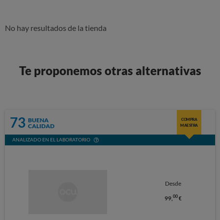
No hay resultados de la tienda
Te proponemos otras alternativas
73
BUENA
COMPRA
CALIDAD
MAESTRA
ANALIZADO EN EL LABORATORIO
Desde
00
99,
€