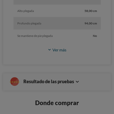
Alto plegada
58,00 cm
Profundo plegada
94,00 cm
Se mantiene de pie plegada
No
Ver más
Resultado de las pruebas
Donde comprar