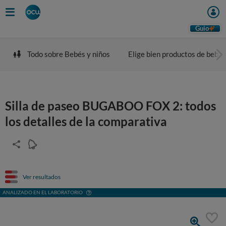
Guio
Todo sobre Bebés y niños
Elige bien productos de bebé
Silla de paseo BUGABOO FOX 2: todos
los detalles de la comparativa
Ver resultados
ANALIZADO EN EL LABORATORIO