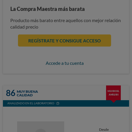
La Compra Maestra más barata
Producto más barato entre aquellos con mejor relación
calidad precio
REGÍSTRATE Y CONSIGUE ACCESO
Accede a tu cuenta
86
MUY BUENA
MEJOR DEL
CALIDAD
ANÁLISIS
ANALIZADO EN EL LABORATORIO
Desde