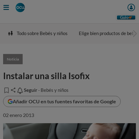
Guio
Todo sobre Bebés y niños
Elige bien productos de bebé
Noticia
Instalar una silla Isofix
Seguir
Seguir
- Bebés y niños
Añadir OCU en tus fuentes favoritas de Google
02 enero 2013